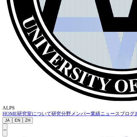
ALPS
HOME
研究室について
研究分野
メンバー
業績
ニュース
ブログ
JA
EN
ZH