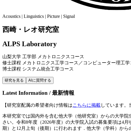
Acoustics | Linguistics | Picture | Signal
西崎・レオ研究室
ALPS Laboratory
山梨大学 工学部 メカトロニクスコース
修士課程 メカトロニクス工学コース／コンピューター理工学
博士課程 システム統合工学コース
研究を見る
AIに質問する
Latest Information / 最新情報
【研究室配属の希望者向け情報は
こちらに掲載
しています。
本研究室では国内外を含む他大学（他研究室）からの大学院
さい。令和8年度（2026年度）の大学院入試の募集要項は4
期）と12月上旬（後期）に行われます．他大学（学科）か