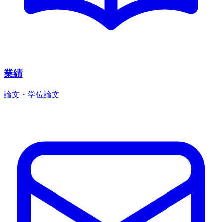
業績
論文・学位論文