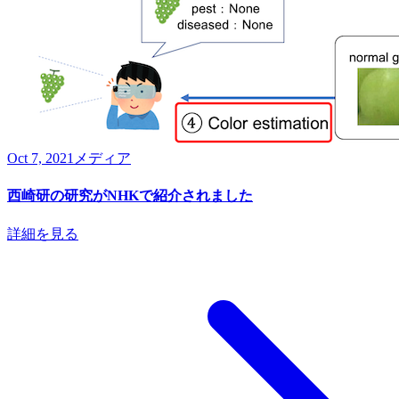
Oct 7, 2021
メディア
西崎研の研究がNHKで紹介されました
詳細を見る