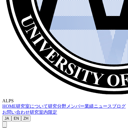
ALPS
HOME
研究室について
研究分野
メンバー
業績
ニュース
ブログ
お問い合わせ
研究室内限定
JA
EN
ZH