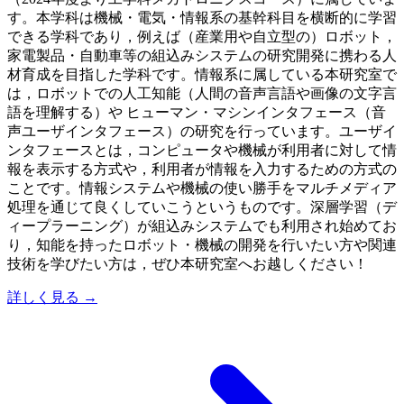
す。本学科は機械・電気・情報系の基幹科目を横断的に学習
できる学科であり，例えば（産業用や自立型の）ロボット，
家電製品・自動車等の組込みシステムの研究開発に携わる人
材育成を目指した学科です。情報系に属している本研究室で
は，ロボットでの人工知能（人間の音声言語や画像の文字言
語を理解する）や ヒューマン・マシンインタフェース（音
声ユーザインタフェース）の研究を行っています。ユーザイ
ンタフェースとは，コンピュータや機械が利用者に対して情
報を表示する方式や，利用者が情報を入力するための方式の
ことです。情報システムや機械の使い勝手をマルチメディア
処理を通じて良くしていこうというものです。深層学習（デ
ィープラーニング）が組込みシステムでも利用され始めてお
り，知能を持ったロボット・機械の開発を行いたい方や関連
技術を学びたい方は，ぜひ本研究室へお越しください！
詳しく見る →